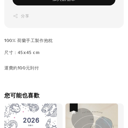
分享
100% 荷蘭手工製作抱枕
尺寸：45x45 cm
運費約100元到付
您可能也喜歡
優惠