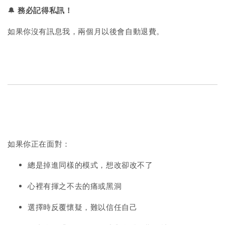
🔔
務必記得私訊！
如果你沒有訊息我，兩個月以後會自動退費。
如果你正在面對：
總是掉進同樣的模式，想改卻改不了
心裡有揮之不去的痛或黑洞
選擇時反覆懷疑，難以信任自己