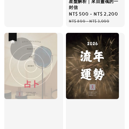
price
星盤解析｜來自靈魂的一
封信
Sale
NT$ 500
-
NT$ 2,200
Reg
price
pri
NT$ 800
-
NT$ 3,000
優惠