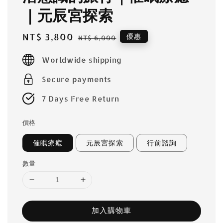
｜元辰宮探索
Sale
NT$ 3,800
Regular
優惠
NT$ 6,000
price
price
Worldwide shipping
Secure payments
7 Days Free Return
價格
催眠療癒
元辰宮探索
行前諮詢
數量
加入購物車