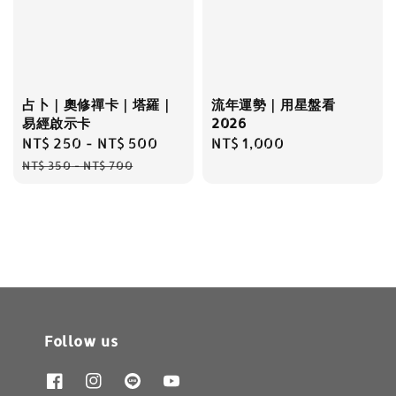
占卜｜奧修禪卡｜塔羅｜
流年運勢｜用星盤看
易經啟示卡
2026
Sale
NT$ 250
-
NT$ 500
Regular
Regular
NT$ 1,000
price
price
price
NT$ 350
-
NT$ 700
Follow us