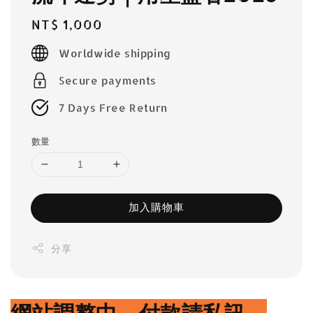
Regular
NT$ 1,000
price
Worldwide shipping
Secure payments
7 Days Free Return
數量
加入購物車
分享
網站調整中，付款請私訊。