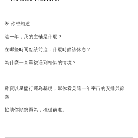
🌟 你想知道——
這一年，我的主軸是什麼？
在哪些時間點該前進，什麼時候該休息？
為什麼一直重複遇到相似的情境？
雞寶以星盤行運為基礎，幫你看見這一年宇宙的安排與節
奏，
協助你順勢而為，穩穩前進。