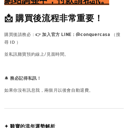
📩
購買後流程非常重要！
購買後請務必：
👉
加入官方 LINE：@conquercasa
（搜
尋 ID ）
並私訊雞寶預約線上/見面時間。
🔔
務必記得私訊！
如果你沒有訊息我，兩個月以後會自動退費。
✦ 雞寶的流年運勢解析