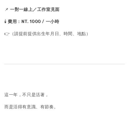
📌
一對一線上／工作室見面
🕯
費用：NT. 1000 / 一小時
👉（請提前提供出生年月日、時間、地點）
這一年，不只是活著，
而是活得有意識、有節奏。