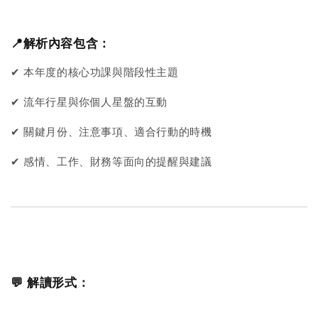
📍解析內容包含：
✔︎ 本年度的核心功課與階段性主題
✔︎ 流年行星與你個人星盤的互動
✔︎ 關鍵月份、注意事項、適合行動的時機
✔︎ 感情、工作、財務等面向的提醒與建議
💬 解讀形式：